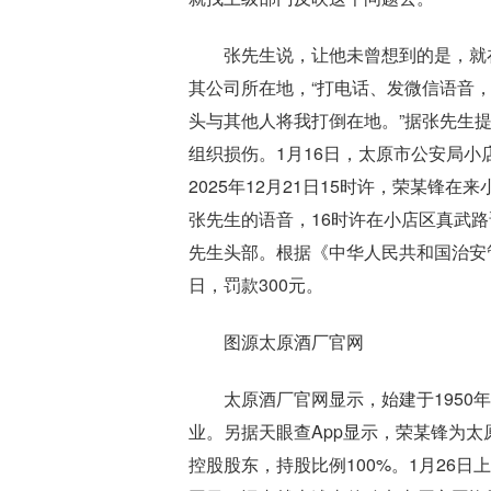
张先生说，让他未曾想到的是，就
其公司所在地，“打电话、发微信语音
头与其他人将我打倒在地。”据张先生
组织损伤。1月16日，太原市公安局
2025年12月21日15时许，荣某锋
张先生的语音，16时许在小店区真武
先生头部。根据《中华人民共和国治安
日，罚款300元。
图源太原酒厂官网
太原酒厂官网显示，始建于195
业。另据天眼查App显示，荣某锋为
控股股东，持股比例100%。1月26