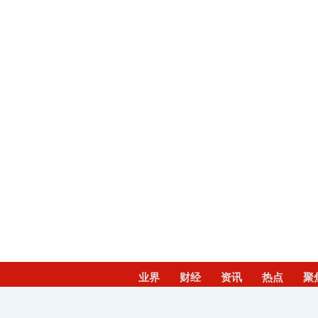
业界
财经
资讯
热点
聚