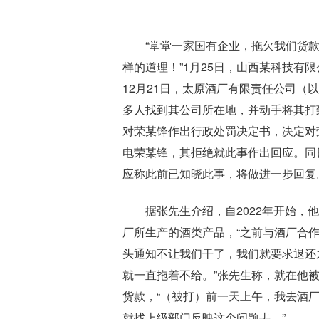
“堂堂一家国有企业，拖欠我们货
样的道理！”1月25日，山西某科技有
12月21日，太原酒厂有限责任公司（
多人找到其公司所在地，并动手将其打
对荣某锋作出行政处罚决定书，决定对荣
电荣某锋，其拒绝就此事作出回应。同
应称此前已知晓此事，将做进一步回复
据张先生介绍，自2022年开始
厂所生产的酒类产品，“之前与酒厂合作
头通知不让我们干了，我们就要求退还
就一直拖着不给。”张先生称，就在他
货款，“（被打）前一天上午，我去酒
就找上级部门反映这个问题去。”