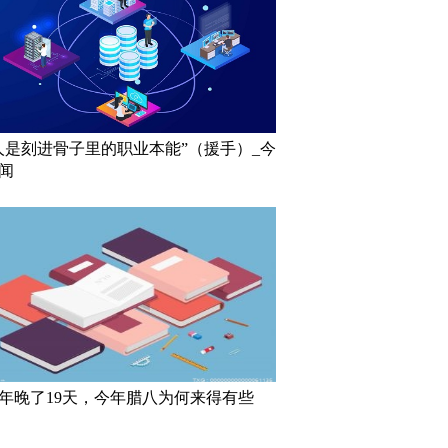
人是刻进骨子里的职业本能”（援手）_今
闻
年晚了19天，今年腊八为何来得有些