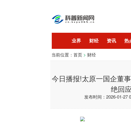
业界
财经
资讯
热
当前位置：
首页
>
财经
开发
技术
今日播报!太原一国企董
绝回
发布时间：2026-01-27 06