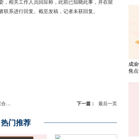
委，相关工作人员回应称，此前已知晓此事，并在留
者联系进行回复。截至发稿，记者未获回复。
董事长
成渝
焦点
验室”
下一篇：
最后一页
热门推荐