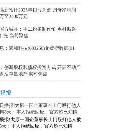
高新预计2025年扭亏为盈 归母净利润
0万至2400万元
省方城县：手工粉条制作忙 乡村振兴
薯”光 当前聚焦
息：宏和科技(603256)龙虎榜数据(01-
：创新股权和债权投资方式 开展不动产
盘活存量地产|实时焦点
文播报
播报!太原一国企董事长上门殴打他人被
3天：本人拒绝回应，官方称已知情